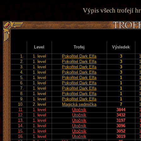
Výpis všech trofejí hr
Level
Trofej
Výsledek
1.
1. level
Pokořitel Dark Elfa
3
2.
1. level
Pokořitel Dark Elfa
3
3.
1. level
Pokořitel Dark Elfa
3
4.
1. level
Pokořitel Dark Elfa
3
5.
1. level
Pokořitel Dark Elfa
1
6.
1. level
Pokořitel Dark Elfa
1
7.
1. level
Pokořitel Dark Elfa
1
8.
1. level
Pokořitel Dark Elfa
1
9.
1. level
Pokořitel Dark Elfa
1
10.
2. level
Magická sedmička
7
11.
1. level
Útočník
3844
12.
1. level
Útočník
3432
13.
1. level
Útočník
3197
14.
1. level
Útočník
3096
15.
1. level
Útočník
3052
16.
1. level
Útočník
3019