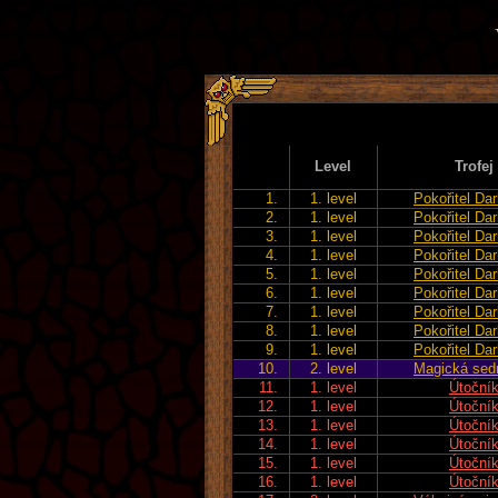
Level
Trofej
1.
1. level
Pokořitel Dar
2.
1. level
Pokořitel Dar
3.
1. level
Pokořitel Dar
4.
1. level
Pokořitel Dar
5.
1. level
Pokořitel Dar
6.
1. level
Pokořitel Dar
7.
1. level
Pokořitel Dar
8.
1. level
Pokořitel Dar
9.
1. level
Pokořitel Dar
10.
2. level
Magická sed
11.
1. level
Útoční
12.
1. level
Útoční
13.
1. level
Útoční
14.
1. level
Útoční
15.
1. level
Útoční
16.
1. level
Útoční