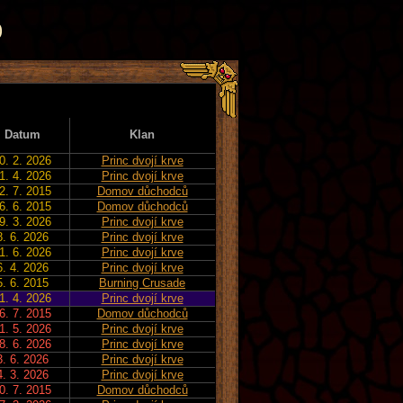
)
Datum
Klan
0. 2. 2026
Princ dvojí krve
1. 4. 2026
Princ dvojí krve
2. 7. 2015
Domov důchodců
6. 6. 2015
Domov důchodců
9. 3. 2026
Princ dvojí krve
8. 6. 2026
Princ dvojí krve
1. 6. 2026
Princ dvojí krve
6. 4. 2026
Princ dvojí krve
5. 6. 2015
Burning Crusade
1. 4. 2026
Princ dvojí krve
6. 7. 2015
Domov důchodců
1. 5. 2026
Princ dvojí krve
8. 6. 2026
Princ dvojí krve
3. 6. 2026
Princ dvojí krve
4. 3. 2026
Princ dvojí krve
0. 7. 2015
Domov důchodců