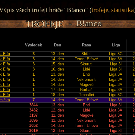
Výpis všech trofejí hráče "
B!anco" (
trofeje
,
statistika
- B!anco
- B!anco
- B!anco
- B!anco
- B!anco
Výsledek
Den
Rasa
Liga
k Elfa
3
13. den
Skřeti
Liga 3G
2
k Elfa
3
14. den
Temní Elfové
Liga 3A
2
k Elfa
3
15. den
Skuruti
Liga 3I
1
k Elfa
3
16. den
Lidé
Liga 3I
2
k Elfa
1
13. den
Enti
Liga 3A
1
k Elfa
1
14. den
Nekromanti
Liga 3A
k Elfa
1
14. den
Mágové
Liga 3A
2
k Elfa
1
17. den
Barbaři
Liga 3A
k Elfa
1
18. den
Trpaslíci
Liga 3G
mička
7
14. den
Temní Elfové
Liga 3A
2
k
3844
13. den
Enti
Liga 3I
2
k
3432
12. den
Lidé
Liga 3A
2
k
3197
11. den
Mágové
Liga 3A
1
k
3096
11. den
Nekromanti
Liga 3A
k
3052
14. den
Temní Elfové
Liga 3A
k
3019
13. den
Skuruti
Liga 3I
1