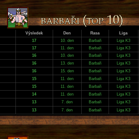
Výsledek
Den
Rasa
Liga
17
10. den
Barbaři
Liga K3
17
11. den
Barbaři
Liga K3
16
10. den
Barbaři
Liga K3
16
13. den
Barbaři
Liga K3
16
15. den
Barbaři
Liga K3
15
11. den
Barbaři
Liga K3
15
11. den
Barbaři
Liga K3
14
11. den
Barbaři
Liga K3
13
7. den
Barbaři
Liga K3
13
7. den
Barbaři
Liga K3