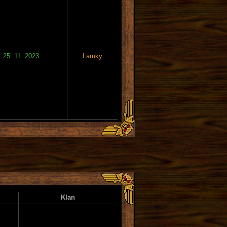
25. 11. 2023
Lamky
Klan