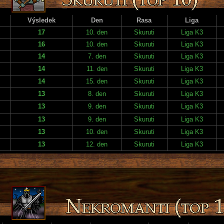
Výsledek
Den
Rasa
Liga
17
10. den
Skuruti
Liga K3
16
10. den
Skuruti
Liga K3
14
7. den
Skuruti
Liga K3
14
11. den
Skuruti
Liga K3
14
15. den
Skuruti
Liga K3
13
8. den
Skuruti
Liga K3
13
9. den
Skuruti
Liga K3
13
9. den
Skuruti
Liga K3
13
10. den
Skuruti
Liga K3
13
12. den
Skuruti
Liga K3