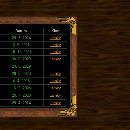
Datum
Klan
29. 3. 2024
Lamky
6. 9. 2021
Lamky
16. 11. 2023
Lamky
30. 6. 2023
Lamky
24. 8. 2019
28. 5. 2023
Lamky
4. 4. 2026
Lamky
16. 2. 2024
Lamky
20. 7. 2023
Lamky
29. 4. 2024
Lamky