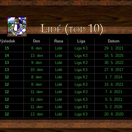
Výsledek
Den
Rasa
Liga
Datum
15
8. den
Lidé
Liga K3
29. 1. 2021
14
13. den
Lidé
Liga K3
16. 5. 2025
13
9. den
Lidé
Liga K3
30. 5. 2022
13
10. den
Lidé
Liga K3
27. 9. 2017
12
8. den
Lidé
Liga K2
1. 7. 2014
12
8. den
Lidé
Liga K3
15. 6. 2021
12
11. den
Lidé
Liga K3
7. 4. 2021
12
11. den
Lidé
Liga K3
5. 5. 2021
12
11. den
Lidé
Liga K3
5. 2. 2026
12
13. den
Lidé
Liga K3
20. 8. 2020