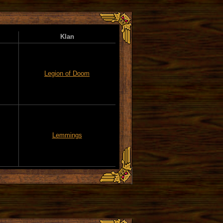
Klan
Legion of Doom
Lemmings