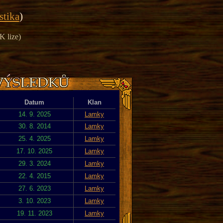
istika
)
K lize)
Datum
Klan
14. 9. 2025
Lamky
30. 8. 2014
Lamky
25. 4. 2025
Lamky
17. 10. 2025
Lamky
29. 3. 2024
Lamky
22. 4. 2015
Lamky
27. 6. 2023
Lamky
3. 10. 2023
Lamky
19. 11. 2023
Lamky