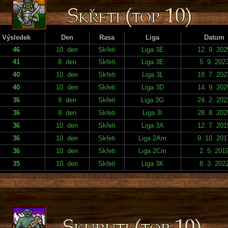
Výsledek
Den
Rasa
Liga
Datum
46
10. den
Skřeti
Liga 3E
12. 9. 202
41
8. den
Skřeti
Liga 3E
5. 9. 202
40
10. den
Skřeti
Liga 3L
18. 7. 202
40
10. den
Skřeti
Liga 3D
14. 9. 202
36
9. den
Skřeti
Liga 3G
24. 2. 202
36
9. den
Skřeti
Liga 3I
28. 8. 202
36
10. den
Skřeti
Liga 3A
12. 7. 201
36
10. den
Skřeti
Liga 2Am
9. 10. 201
36
10. den
Skřeti
Liga 2Cm
2. 5. 201
35
10. den
Skřeti
Liga 3K
8. 3. 202