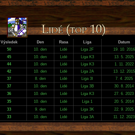
Výsledek
Den
Rasa
Liga
Datum
50
10. den
Lidé
Liga 2F
19. 10. 2016
45
10. den
Lidé
Liga K3
13. 5. 2025
44
10. den
Lidé
Liga K3
1. 11. 2022
42
10. den
Lidé
Liga 2A
13. 12. 2015
37
8. den
Lidé
Liga 3I
7. 4. 2025
37
10. den
Lidé
Liga 3B
30. 8. 2014
36
10. den
Lidé
Liga K3
27. 6. 2023
35
10. den
Lidé
Liga 1
20. 5. 2014
33
9. den
Lidé
Liga 3K
22. 9. 2025
33
10. den
Lidé
Liga 3A
11. 12. 2023