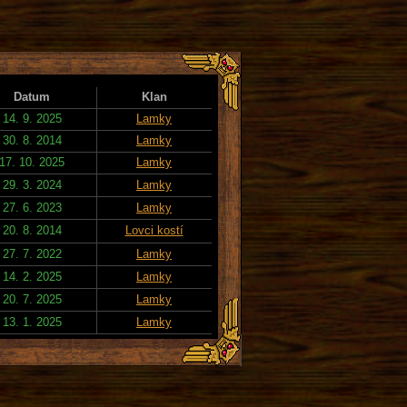
Datum
Klan
14. 9. 2025
Lamky
30. 8. 2014
Lamky
17. 10. 2025
Lamky
29. 3. 2024
Lamky
27. 6. 2023
Lamky
20. 8. 2014
Lovci kostí
27. 7. 2022
Lamky
14. 2. 2025
Lamky
20. 7. 2025
Lamky
13. 1. 2025
Lamky