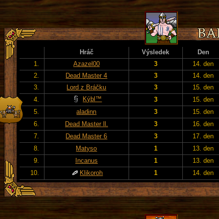
Hráč
Výsledek
Den
1.
Azazel00
3
14. den
2.
Dead Master 4
3
14. den
3.
Lord z Bráčku
3
15. den
Kýbl™
4.
3
15. den
5.
aladinn
3
15. den
6.
Dead Master ll.
3
16. den
7.
Dead Master 6
3
17. den
8.
Matyso
1
13. den
9.
Incanus
1
13. den
10.
Klikoroh
1
14. den