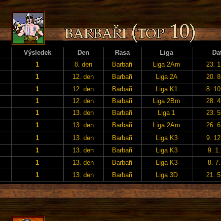
Výsledek
Den
Rasa
Liga
Da
1
8. den
Barbaři
Liga 2Am
23. 1
1
12. den
Barbaři
Liga 2A
20. 8
1
12. den
Barbaři
Liga K1
8. 10
1
12. den
Barbaři
Liga 2Bm
28. 4
1
13. den
Barbaři
Liga 1
23. 5
1
13. den
Barbaři
Liga 2Am
26. 6
1
13. den
Barbaři
Liga K3
9. 12
1
13. den
Barbaři
Liga K3
9. 1
1
13. den
Barbaři
Liga K3
8. 7
1
13. den
Barbaři
Liga 3D
21. 5