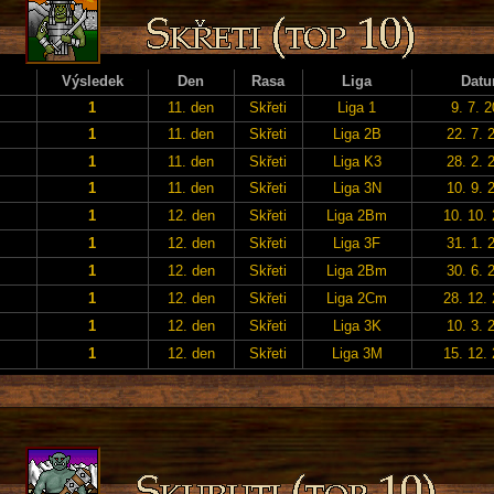
Výsledek
Den
Rasa
Liga
Dat
1
11. den
Skřeti
Liga 1
9. 7. 
1
11. den
Skřeti
Liga 2B
22. 7. 
1
11. den
Skřeti
Liga K3
28. 2. 
1
11. den
Skřeti
Liga 3N
10. 9. 
1
12. den
Skřeti
Liga 2Bm
10. 10.
1
12. den
Skřeti
Liga 3F
31. 1. 
1
12. den
Skřeti
Liga 2Bm
30. 6. 
1
12. den
Skřeti
Liga 2Cm
28. 12.
1
12. den
Skřeti
Liga 3K
10. 3. 
1
12. den
Skřeti
Liga 3M
15. 12.