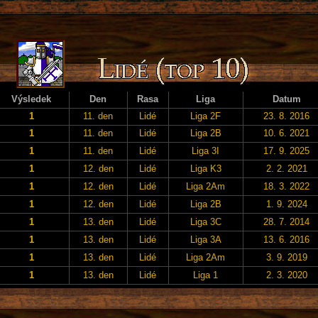
Výsledek
Den
Rasa
Liga
Datum
1
11. den
Lidé
Liga 2F
23. 8. 2016
1
11. den
Lidé
Liga 2B
10. 6. 2021
1
11. den
Lidé
Liga 3I
17. 9. 2025
1
12. den
Lidé
Liga K3
2. 2. 2021
1
12. den
Lidé
Liga 2Am
18. 3. 2022
1
12. den
Lidé
Liga 2B
1. 9. 2024
1
13. den
Lidé
Liga 3C
28. 7. 2014
1
13. den
Lidé
Liga 3A
13. 6. 2016
1
13. den
Lidé
Liga 2Am
3. 9. 2019
1
13. den
Lidé
Liga 1
2. 3. 2020