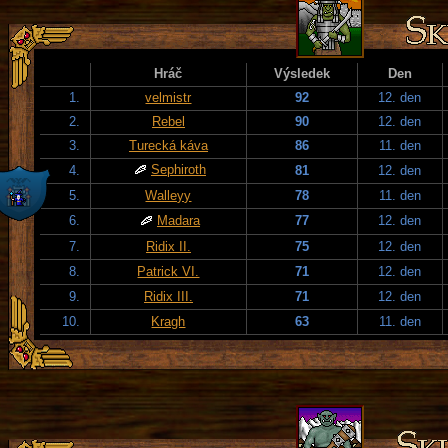
Hráč
Výsledek
Den
1.
velmistr
92
12. den
2.
Rebel
90
12. den
3.
Turecká káva
86
11. den
Sephiroth
4.
81
12. den
5.
Walleyy
78
11. den
6.
Madara
77
12. den
7.
Ridix II.
75
12. den
8.
Patrick VI.
71
12. den
9.
Ridix III.
71
12. den
10.
Kragh
63
11. den