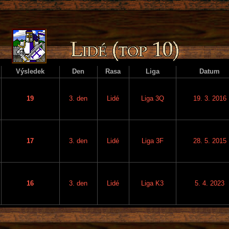
Výsledek
Den
Rasa
Liga
Datum
19
3. den
Lidé
Liga 3Q
19. 3. 2016
17
3. den
Lidé
Liga 3F
28. 5. 2015
16
3. den
Lidé
Liga K3
5. 4. 2023