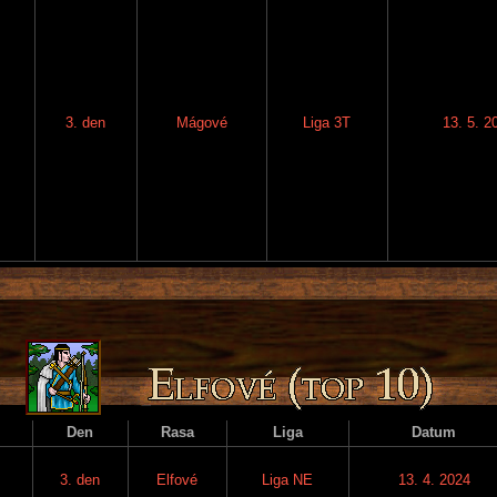
3. den
Mágové
Liga 3T
13. 5. 2
Den
Rasa
Liga
Datum
3. den
Elfové
Liga NE
13. 4. 2024