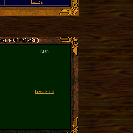
Lamky
Klan
Lovci kostí