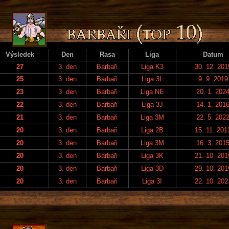
Výsledek
Den
Rasa
Liga
Datum
27
3. den
Barbaři
Liga K3
30. 12. 201
25
3. den
Barbaři
Liga 3L
9. 9. 2019
23
3. den
Barbaři
Liga NE
20. 1. 202
22
3. den
Barbaři
Liga 3J
14. 1. 201
21
3. den
Barbaři
Liga 3M
22. 5. 202
20
3. den
Barbaři
Liga 2B
15. 11. 201
20
3. den
Barbaři
Liga 3M
16. 3. 201
20
3. den
Barbaři
Liga 3K
21. 10. 201
20
3. den
Barbaři
Liga 3D
29. 10. 201
20
3. den
Barbaři
Liga 3I
22. 10. 202