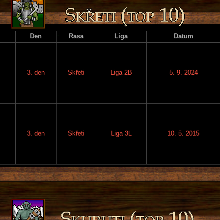
Den
Rasa
Liga
Datum
3. den
Skřeti
Liga 2B
5. 9. 2024
3. den
Skřeti
Liga 3L
10. 5. 2015