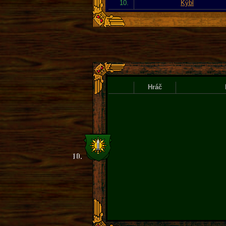
10.
Kýbl
Hráč