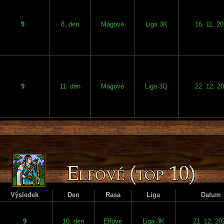
9
8. den
Mágové
Liga 3K
16. 11. 2
9
11. den
Mágové
Liga 3Q
22. 12. 2
Výsledek
Den
Rasa
Liga
Datum
9
10. den
Elfové
Liga 3K
21. 12. 20