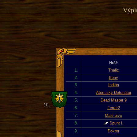
Výpis
Hráč
1.
Thalic
2.
Beny
3.
Indián
4.
Atomický Detonátor
5.
Dead Master 9
6.
Ferrer2
7.
Malé pivo
8.
Spunt I.
9.
Đoktor