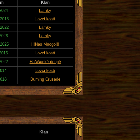
um
Klan
 2024
Lamky
 2013
Lovci kostí
 2022
Lamky
 2026
Lamky
 2025
!!!Nas Mnogo!!!
 2015
Lovci kostí
 2022
Hašišácké doupě
2014
Lovci kostí
2018
Burning Crusade
Klan