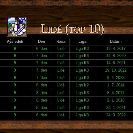
Výsledek
Den
Rasa
Liga
Datum
9
6. den
Lidé
Liga K3
18. 4. 2017
9
7. den
Lidé
Liga K3
14. 8. 2020
9
7. den
Lidé
Liga K3
14. 6. 2021
9
7. den
Lidé
Liga K3
29. 10. 2022
9
7. den
Lidé
Liga K3
9. 4. 2023
9
8. den
Lidé
Liga K2
1. 7. 2014
9
8. den
Lidé
Liga K3
8. 4. 2017
9
8. den
Lidé
Liga K3
2. 1. 2018
9
8. den
Lidé
Liga K3
29. 1. 2021
9
8. den
Lidé
Liga K3
24. 3. 2022