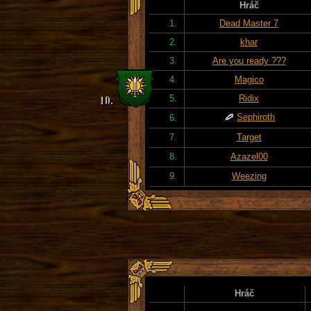
Hráč
1.
Dead Master 7
2.
khar
3.
Are you ready ???
4.
Magico
5.
Ridix
Sephiroth
6.
7.
Target
8.
Azazel00
9.
Weezing
Hráč