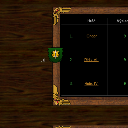
Hráč
Výsle
1.
Grigor
9
2.
Ridix VI.
9
3.
Ridix IV.
9