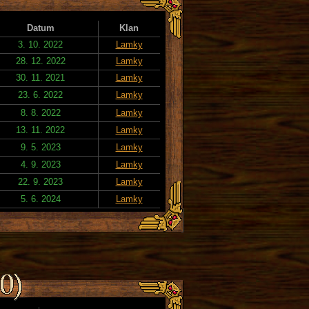
Datum
Klan
3. 10. 2022
Lamky
28. 12. 2022
Lamky
30. 11. 2021
Lamky
23. 6. 2022
Lamky
8. 8. 2022
Lamky
13. 11. 2022
Lamky
9. 5. 2023
Lamky
4. 9. 2023
Lamky
22. 9. 2023
Lamky
5. 6. 2024
Lamky