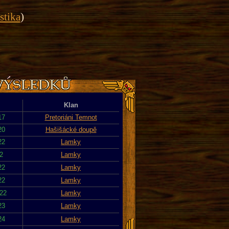
istika
)
Klan
17
Pretoriáni Temnot
20
Hašišácké doupě
22
Lamky
22
Lamky
22
Lamky
22
Lamky
022
Lamky
23
Lamky
24
Lamky