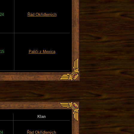
024
Řád Okřídlených
015
Paliči z Mexica
Klan
24
Řád Okřídlených