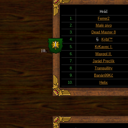
Hráč
1.
Ferrer2
2.
Malé pivo
3.
Dead Master 8
4.
Kýbl™
5.
KrKavec I.
6.
Maxpol II.
7.
Jarád Preclík
8.
Tranquillity
9.
Banán99Kč
10.
Helix