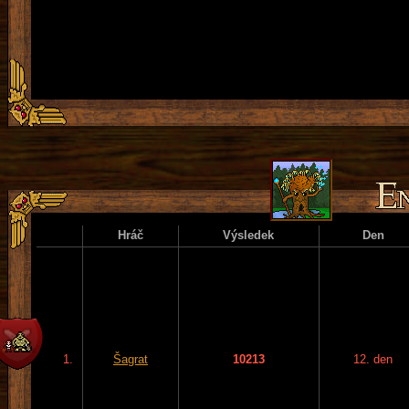
Hráč
Výsledek
Den
1.
Šagrat
10213
12. den