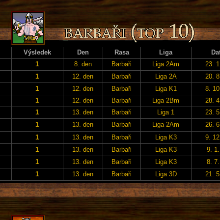
Výsledek
Den
Rasa
Liga
Da
1
8. den
Barbaři
Liga 2Am
23. 1
1
12. den
Barbaři
Liga 2A
20. 8
1
12. den
Barbaři
Liga K1
8. 10
1
12. den
Barbaři
Liga 2Bm
28. 4
1
13. den
Barbaři
Liga 1
23. 5
1
13. den
Barbaři
Liga 2Am
26. 6
1
13. den
Barbaři
Liga K3
9. 12
1
13. den
Barbaři
Liga K3
9. 1
1
13. den
Barbaři
Liga K3
8. 7
1
13. den
Barbaři
Liga 3D
21. 5