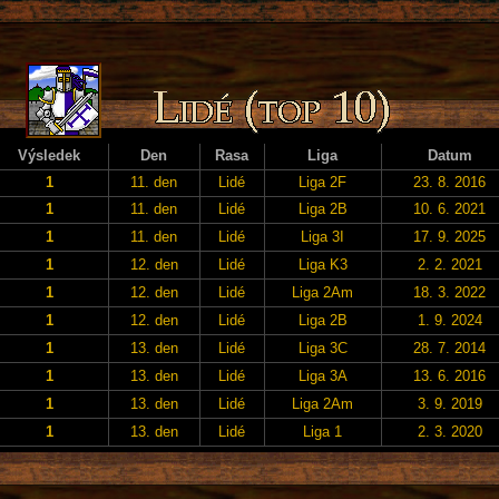
Výsledek
Den
Rasa
Liga
Datum
1
11. den
Lidé
Liga 2F
23. 8. 2016
1
11. den
Lidé
Liga 2B
10. 6. 2021
1
11. den
Lidé
Liga 3I
17. 9. 2025
1
12. den
Lidé
Liga K3
2. 2. 2021
1
12. den
Lidé
Liga 2Am
18. 3. 2022
1
12. den
Lidé
Liga 2B
1. 9. 2024
1
13. den
Lidé
Liga 3C
28. 7. 2014
1
13. den
Lidé
Liga 3A
13. 6. 2016
1
13. den
Lidé
Liga 2Am
3. 9. 2019
1
13. den
Lidé
Liga 1
2. 3. 2020