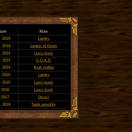
tum
Klan
. 2019
Lamky
. 2014
Legion of Doom
. 2014
Lovci kostí
. 2023
S.O.A.D.
. 2014
Kruh světla
. 2015
Lamky
. 2015
Lovci kostí
. 2016
Lovci kostí
. 2017
Divocí
. 2019
Teplé ponožky