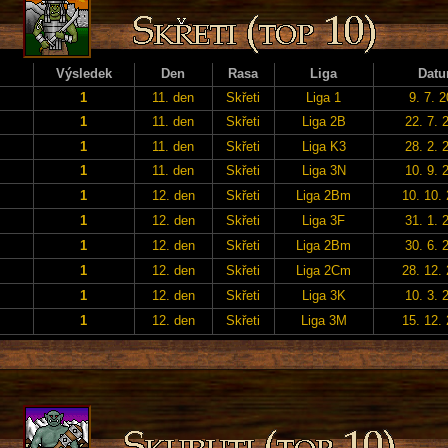
Výsledek
Den
Rasa
Liga
Dat
1
11. den
Skřeti
Liga 1
9. 7. 
1
11. den
Skřeti
Liga 2B
22. 7. 
1
11. den
Skřeti
Liga K3
28. 2. 
1
11. den
Skřeti
Liga 3N
10. 9. 
1
12. den
Skřeti
Liga 2Bm
10. 10.
1
12. den
Skřeti
Liga 3F
31. 1. 
1
12. den
Skřeti
Liga 2Bm
30. 6. 
1
12. den
Skřeti
Liga 2Cm
28. 12.
1
12. den
Skřeti
Liga 3K
10. 3. 
1
12. den
Skřeti
Liga 3M
15. 12.