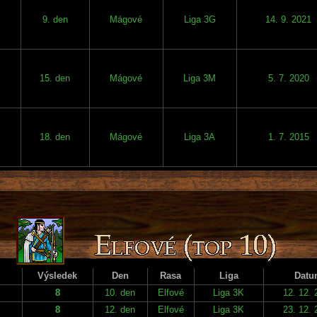
9. den
Mágové
Liga 3G
14. 9. 2021
15. den
Mágové
Liga 3M
5. 7. 2020
18. den
Mágové
Liga 3A
1. 7. 2015
Výsledek
Den
Rasa
Liga
Datu
8
10. den
Elfové
Liga 3K
12. 12. 
8
12. den
Elfové
Liga 3K
23. 12. 