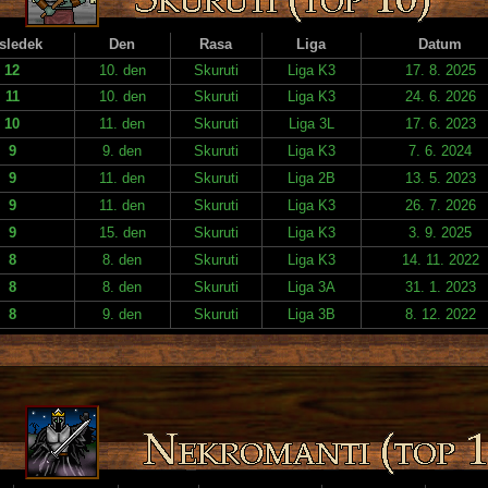
sledek
Den
Rasa
Liga
Datum
12
10. den
Skuruti
Liga K3
17. 8. 2025
11
10. den
Skuruti
Liga K3
24. 6. 2026
10
11. den
Skuruti
Liga 3L
17. 6. 2023
9
9. den
Skuruti
Liga K3
7. 6. 2024
9
11. den
Skuruti
Liga 2B
13. 5. 2023
9
11. den
Skuruti
Liga K3
26. 7. 2026
9
15. den
Skuruti
Liga K3
3. 9. 2025
8
8. den
Skuruti
Liga K3
14. 11. 2022
8
8. den
Skuruti
Liga 3A
31. 1. 2023
8
9. den
Skuruti
Liga 3B
8. 12. 2022