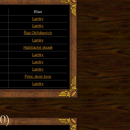
Klan
Lamky
Lamky
Řád Okřídlených
Lamky
Hašišácké doupě
Lamky
Lamky
Lamky
Princ dvojí krve
Lamky