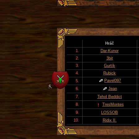
Hráč
1.
Dar-Kunor
2.
3bit
3.
Gurtík
4.
Rubick
Pavel097
5.
6.
Jean
7.
Tehol Beddict
8.
TresMontes
9.
LOSSOB
10.
Ridix II.