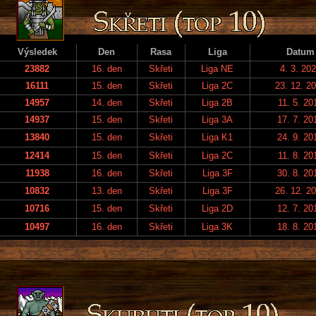
Výsledek
Den
Rasa
Liga
Datum
23882
16. den
Skřeti
Liga NE
4. 3. 20
16111
15. den
Skřeti
Liga 2C
23. 12. 2
14957
14. den
Skřeti
Liga 2B
11. 5. 20
14937
15. den
Skřeti
Liga 3A
17. 7. 20
13840
15. den
Skřeti
Liga K1
24. 9. 20
12414
15. den
Skřeti
Liga 2C
11. 8. 20
11938
16. den
Skřeti
Liga 3F
30. 8. 20
10832
13. den
Skřeti
Liga 3F
26. 12. 2
10716
15. den
Skřeti
Liga 2D
12. 7. 20
10497
16. den
Skřeti
Liga 3K
18. 8. 20