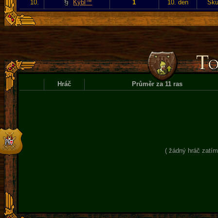
10.
Kýbl™
1
10. den
Sku
Hráč
Průměr za 11 ras
( žádný hráč zatím