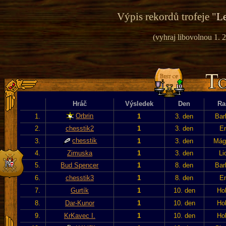
Výpis rekordů trofeje "
Le
(vyhraj libovolnou 1. 2
Hráč
Výsledek
Den
Ra
Orbrin
1.
1
3. den
Bar
2.
chesstik2
1
3. den
En
chesstik
3.
1
3. den
Mág
4.
Zimuska
1
3. den
Li
5.
Bud Spencer
1
8. den
Bar
6.
chesstik3
1
8. den
En
7.
Gurtík
1
10. den
Hob
8.
Dar-Kunor
1
10. den
Hob
9.
KrKavec I.
1
10. den
Hob