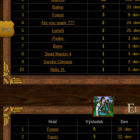
2.
Balinn
5
33. de
3.
Forest
3
9. den
4.
Are you ready ???
2
24. de
5.
Lomir5
2
25. de
6.
-Pedro-
1
3. den
7.
Beny
1
3. den
8.
Dead Master 4
1
3. den
9.
Sandor Clegane
1
3. den
10.
Ridix III.
1
3. den
Hráč
Výsledek
Den
1.
Forest
5
25. den
2.
Faust
3
22. den