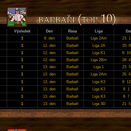
Výsledek
Den
Rasa
Liga
Da
1
8. den
Barbaři
Liga 2Am
23. 1
1
12. den
Barbaři
Liga 2A
20. 8
1
12. den
Barbaři
Liga K1
8. 10
1
12. den
Barbaři
Liga 2Bm
28. 4
1
13. den
Barbaři
Liga 1
23. 5
1
13. den
Barbaři
Liga 2Am
26. 6
1
13. den
Barbaři
Liga K3
9. 12
1
13. den
Barbaři
Liga K3
9. 1
1
13. den
Barbaři
Liga K3
8. 7
1
13. den
Barbaři
Liga 3D
21. 5