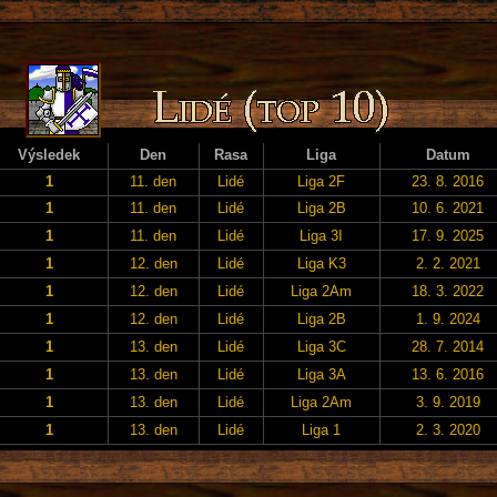
Výsledek
Den
Rasa
Liga
Datum
1
11. den
Lidé
Liga 2F
23. 8. 2016
1
11. den
Lidé
Liga 2B
10. 6. 2021
1
11. den
Lidé
Liga 3I
17. 9. 2025
1
12. den
Lidé
Liga K3
2. 2. 2021
1
12. den
Lidé
Liga 2Am
18. 3. 2022
1
12. den
Lidé
Liga 2B
1. 9. 2024
1
13. den
Lidé
Liga 3C
28. 7. 2014
1
13. den
Lidé
Liga 3A
13. 6. 2016
1
13. den
Lidé
Liga 2Am
3. 9. 2019
1
13. den
Lidé
Liga 1
2. 3. 2020