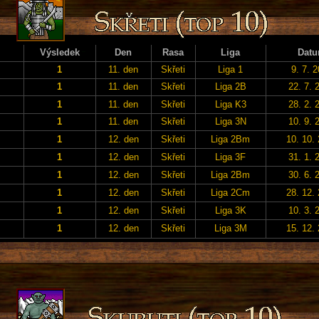
Výsledek
Den
Rasa
Liga
Dat
1
11. den
Skřeti
Liga 1
9. 7. 
1
11. den
Skřeti
Liga 2B
22. 7. 
1
11. den
Skřeti
Liga K3
28. 2. 
1
11. den
Skřeti
Liga 3N
10. 9. 
1
12. den
Skřeti
Liga 2Bm
10. 10.
1
12. den
Skřeti
Liga 3F
31. 1. 
1
12. den
Skřeti
Liga 2Bm
30. 6. 
1
12. den
Skřeti
Liga 2Cm
28. 12.
1
12. den
Skřeti
Liga 3K
10. 3. 
1
12. den
Skřeti
Liga 3M
15. 12.