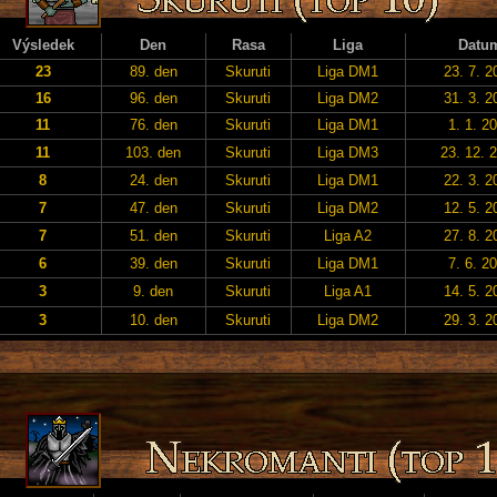
Výsledek
Den
Rasa
Liga
Datu
23
89. den
Skuruti
Liga DM1
23. 7. 2
16
96. den
Skuruti
Liga DM2
31. 3. 2
11
76. den
Skuruti
Liga DM1
1. 1. 2
11
103. den
Skuruti
Liga DM3
23. 12. 
8
24. den
Skuruti
Liga DM1
22. 3. 2
7
47. den
Skuruti
Liga DM2
12. 5. 2
7
51. den
Skuruti
Liga A2
27. 8. 2
6
39. den
Skuruti
Liga DM1
7. 6. 2
3
9. den
Skuruti
Liga A1
14. 5. 2
3
10. den
Skuruti
Liga DM2
29. 3. 2