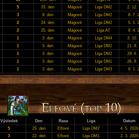
5
33. den
Mágové
Liga DM2
2. 12.
3
9. den
Mágové
Liga DM2
8. 7. 
2
24. den
Mágové
Liga DM2
5. 1. 
2
25. den
Mágové
Liga AT
8. 4. 
1
3. den
Mágové
Liga DM4
3. 10.
1
3. den
Mágové
Liga DM2
21. 8.
1
3. den
Mágové
Liga DM2
29. 6.
1
3. den
Mágové
Liga DM1
26. 8.
1
3. den
Mágové
Liga DM3
9. 1. 
Výsledek
Den
Rasa
Liga
Datum
5
25. den
Elfové
Liga DM2
4. 5. 2026
3
22. den
Elfové
Liga DM1
2. 3. 2025