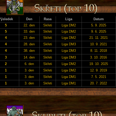
Výsledek
Den
Rasa
Liga
Datum
5
22. den
Skřeti
Liga DM2
5. 9. 2025
5
33. den
Skřeti
Liga DM2
9. 6. 2025
4
23. den
Skřeti
Liga DM2
21. 11. 2021
4
28. den
Skřeti
Liga DM3
10. 9. 2021
4
38. den
Skřeti
Liga DM3
8. 11. 2018
3
14. den
Skřeti
Liga DM3
3. 10. 2016
2
6. den
Skřeti
Liga DM2
19. 10. 2025
1
3. den
Skřeti
Liga DM2
12. 9. 2019
1
3. den
Skřeti
Liga DM1
7. 5. 2021
1
3. den
Skřeti
Liga DM1
20. 7. 2022