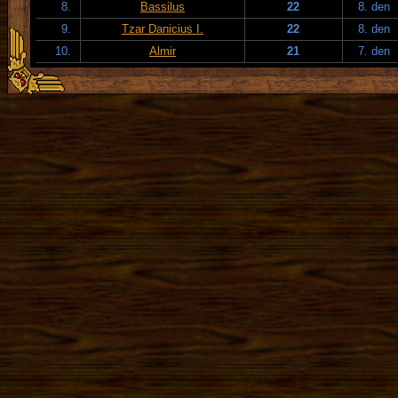
8.
Bassilus
22
8. den
9.
Tzar Danicius I.
22
8. den
10.
Almir
21
7. den