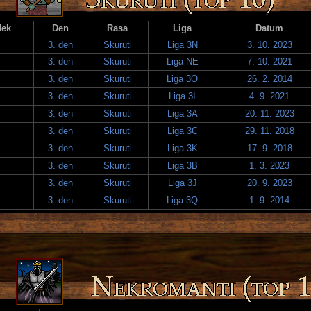
dek
Den
Rasa
Liga
Datum
3. den
Skuruti
Liga 3N
3. 10. 2023
3. den
Skuruti
Liga NE
7. 10. 2021
3. den
Skuruti
Liga 3O
26. 2. 2014
3. den
Skuruti
Liga 3I
4. 9. 2021
3. den
Skuruti
Liga 3A
20. 11. 2023
3. den
Skuruti
Liga 3C
29. 11. 2018
3. den
Skuruti
Liga 3K
17. 9. 2018
3. den
Skuruti
Liga 3B
1. 3. 2023
3. den
Skuruti
Liga 3J
20. 9. 2023
3. den
Skuruti
Liga 3Q
1. 9. 2014