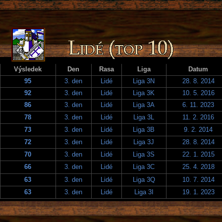
Výsledek
Den
Rasa
Liga
Datum
95
3. den
Lidé
Liga 3N
28. 8. 2014
92
3. den
Lidé
Liga 3K
10. 5. 2016
86
3. den
Lidé
Liga 3A
6. 11. 2023
78
3. den
Lidé
Liga 3L
11. 2. 2016
73
3. den
Lidé
Liga 3B
9. 2. 2014
72
3. den
Lidé
Liga 3J
28. 8. 2014
70
3. den
Lidé
Liga 3S
22. 1. 2015
66
3. den
Lidé
Liga 3C
25. 4. 2018
63
3. den
Lidé
Liga 3Q
10. 7. 2014
63
3. den
Lidé
Liga 3I
19. 1. 2023