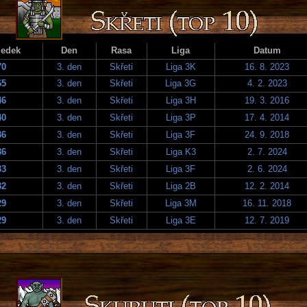
ledek
Den
Rasa
Liga
Datum
70
3. den
Skřeti
Liga 3K
16. 8. 2023
65
3. den
Skřeti
Liga 3G
4. 2. 2023
46
3. den
Skřeti
Liga 3H
19. 3. 2016
40
3. den
Skřeti
Liga 3P
17. 4. 2014
36
3. den
Skřeti
Liga 3F
24. 9. 2018
36
3. den
Skřeti
Liga K3
2. 7. 2024
33
3. den
Skřeti
Liga 3F
2. 6. 2024
32
3. den
Skřeti
Liga 2B
12. 2. 2014
29
3. den
Skřeti
Liga 3M
16. 11. 2018
29
3. den
Skřeti
Liga 3E
12. 7. 2019