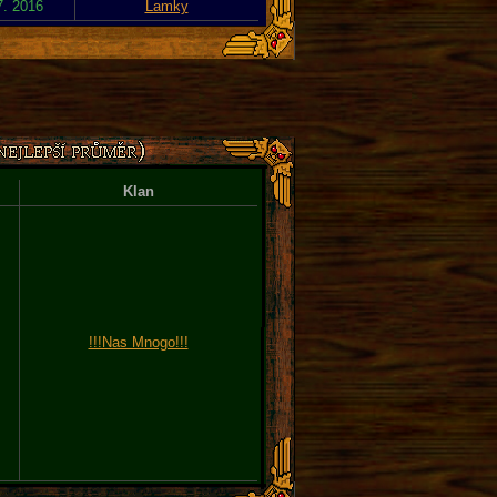
7. 2016
Lamky
Klan
!!!Nas Mnogo!!!