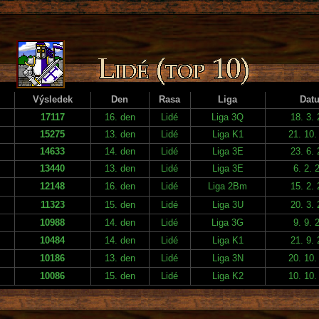
Výsledek
Den
Rasa
Liga
Dat
17117
16. den
Lidé
Liga 3Q
18. 3.
15275
13. den
Lidé
Liga K1
21. 10.
14633
14. den
Lidé
Liga 3E
23. 6.
13440
13. den
Lidé
Liga 3E
6. 2. 
12148
16. den
Lidé
Liga 2Bm
15. 2.
11323
15. den
Lidé
Liga 3U
20. 3.
10988
14. den
Lidé
Liga 3G
9. 9. 
10484
14. den
Lidé
Liga K1
21. 9.
10186
13. den
Lidé
Liga 3N
20. 10.
10086
15. den
Lidé
Liga K2
10. 10.