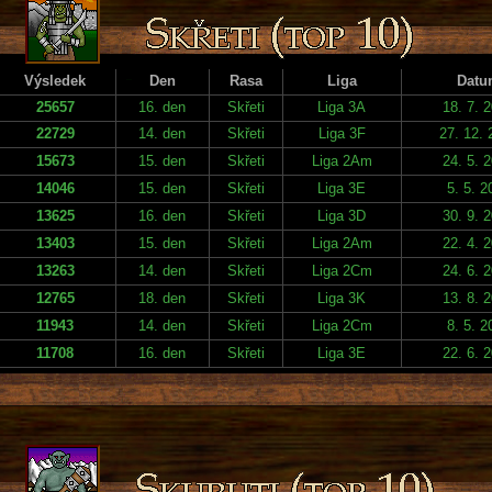
Výsledek
Den
Rasa
Liga
Datu
25657
16. den
Skřeti
Liga 3A
18. 7. 
22729
14. den
Skřeti
Liga 3F
27. 12. 
15673
15. den
Skřeti
Liga 2Am
24. 5. 
14046
15. den
Skřeti
Liga 3E
5. 5. 2
13625
16. den
Skřeti
Liga 3D
30. 9. 
13403
15. den
Skřeti
Liga 2Am
22. 4. 
13263
14. den
Skřeti
Liga 2Cm
24. 6. 
12765
18. den
Skřeti
Liga 3K
13. 8. 
11943
14. den
Skřeti
Liga 2Cm
8. 5. 2
11708
16. den
Skřeti
Liga 3E
22. 6. 