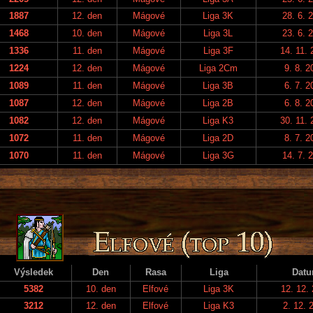
1887
12. den
Mágové
Liga 3K
28. 6. 
1468
10. den
Mágové
Liga 3L
23. 6. 
1336
11. den
Mágové
Liga 3F
14. 11. 
1224
12. den
Mágové
Liga 2Cm
9. 8. 2
1089
11. den
Mágové
Liga 3B
6. 7. 2
1087
12. den
Mágové
Liga 2B
6. 8. 2
1082
12. den
Mágové
Liga K3
30. 11. 
1072
11. den
Mágové
Liga 2D
8. 7. 2
1070
11. den
Mágové
Liga 3G
14. 7. 
Výsledek
Den
Rasa
Liga
Dat
5382
10. den
Elfové
Liga 3K
12. 12.
3212
12. den
Elfové
Liga K3
2. 12. 