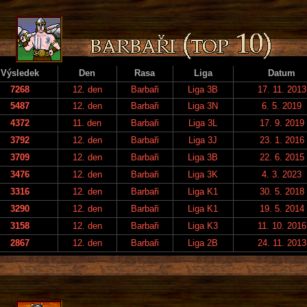
Výsledek
Den
Rasa
Liga
Datum
7268
12. den
Barbaři
Liga 3B
17. 11. 2013
5487
12. den
Barbaři
Liga 3N
6. 5. 2019
4372
11. den
Barbaři
Liga 3L
17. 9. 2019
3792
12. den
Barbaři
Liga 3J
23. 1. 2016
3709
12. den
Barbaři
Liga 3B
22. 6. 2015
3476
12. den
Barbaři
Liga 3K
4. 3. 2023
3316
12. den
Barbaři
Liga K1
30. 5. 2018
3290
12. den
Barbaři
Liga K1
19. 5. 2014
3158
12. den
Barbaři
Liga K3
11. 10. 2016
2867
12. den
Barbaři
Liga 2B
24. 11. 2013