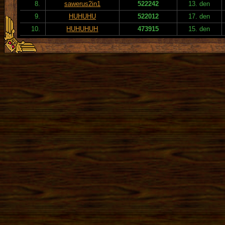
8.
sawerus2in1
522242
13. den
9.
HUHUHU
522012
17. den
10.
HUHUHUH
473915
15. den