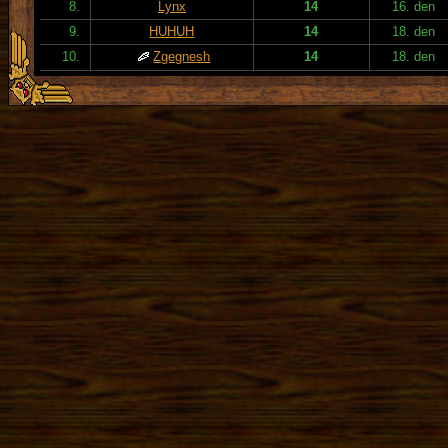
8.
Lynx
14
16. den
9.
HUHUH
14
18. den
10.
Zgegnesh
14
18. den