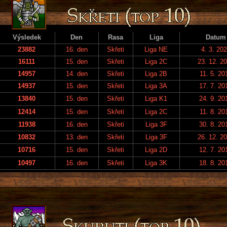
Výsledek
Den
Rasa
Liga
Datum
23882
16. den
Skřeti
Liga NE
4. 3. 20
16111
15. den
Skřeti
Liga 2C
23. 12. 2
14957
14. den
Skřeti
Liga 2B
11. 5. 20
14937
15. den
Skřeti
Liga 3A
17. 7. 20
13840
15. den
Skřeti
Liga K1
24. 9. 20
12414
15. den
Skřeti
Liga 2C
11. 8. 20
11938
16. den
Skřeti
Liga 3F
30. 8. 20
10832
13. den
Skřeti
Liga 3F
26. 12. 2
10716
15. den
Skřeti
Liga 2D
12. 7. 20
10497
16. den
Skřeti
Liga 3K
18. 8. 20