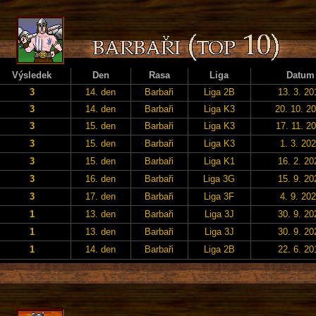
Výsledek
Den
Rasa
Liga
Datum
3
14. den
Barbaři
Liga 2B
13. 3. 20
3
14. den
Barbaři
Liga K3
20. 10. 2
3
15. den
Barbaři
Liga K3
17. 11. 2
3
15. den
Barbaři
Liga K3
1. 3. 20
3
15. den
Barbaři
Liga K1
16. 2. 20
3
16. den
Barbaři
Liga 3G
15. 9. 20
3
17. den
Barbaři
Liga 3F
4. 9. 20
1
13. den
Barbaři
Liga 3J
30. 9. 20
1
13. den
Barbaři
Liga 3J
30. 9. 20
1
14. den
Barbaři
Liga 2B
22. 6. 20