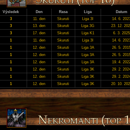
Výsledek
Den
Rasa
Liga
Datum
3
11. den
Skuruti
Liga 3I
14. 6. 202
3
13. den
Skuruti
Liga 3G
23. 12. 20
3
17. den
Skuruti
Liga K1
6. 3. 2025
1
11. den
Skuruti
Liga 3I
14. 6. 202
1
12. den
Skuruti
Liga 3A
26. 5. 201
1
12. den
Skuruti
Liga 3A
26. 5. 201
1
12. den
Skuruti
Liga 3A
19. 4. 202
1
12. den
Skuruti
Liga 3K
29. 2. 202
1
12. den
Skuruti
Liga 3K
29. 2. 202
1
12. den
Skuruti
Liga 3K
20. 10. 20