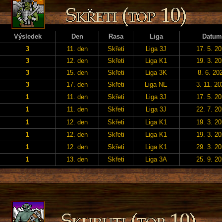
Výsledek
Den
Rasa
Liga
Datum
3
11. den
Skřeti
Liga 3J
17. 5. 2
3
12. den
Skřeti
Liga K1
19. 3. 2
3
15. den
Skřeti
Liga 3K
8. 6. 20
3
17. den
Skřeti
Liga NE
3. 11. 2
1
11. den
Skřeti
Liga 3J
17. 5. 2
1
11. den
Skřeti
Liga 3J
22. 7. 2
1
12. den
Skřeti
Liga K1
19. 3. 2
1
12. den
Skřeti
Liga K1
19. 3. 2
1
12. den
Skřeti
Liga K1
29. 3. 2
1
13. den
Skřeti
Liga 3A
25. 9. 2