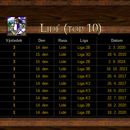
Výsledek
Den
Rasa
Liga
Datum
3
14. den
Lidé
Liga 2B
2. 3. 2020
3
15. den
Lidé
Liga 3Q
18. 6. 2015
3
15. den
Lidé
Liga 2B
2. 9. 2024
3
16. den
Lidé
Liga 3B
16. 10. 2021
1
14. den
Lidé
Liga K3
26. 4. 2017
1
14. den
Lidé
Liga K3
26. 4. 2017
1
14. den
Lidé
Liga K3
24. 5. 2017
1
14. den
Lidé
Liga K3
22. 7. 2017
1
14. den
Lidé
Liga 2B
18. 2. 2020
1
14. den
Lidé
Liga 2B
18. 2. 2020