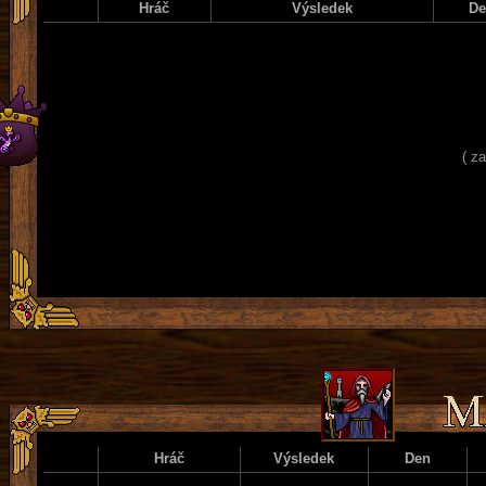
Hráč
Výsledek
D
( z
Hráč
Výsledek
Den