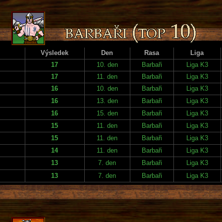
Výsledek
Den
Rasa
Liga
17
10. den
Barbaři
Liga K3
17
11. den
Barbaři
Liga K3
16
10. den
Barbaři
Liga K3
16
13. den
Barbaři
Liga K3
16
15. den
Barbaři
Liga K3
15
11. den
Barbaři
Liga K3
15
11. den
Barbaři
Liga K3
14
11. den
Barbaři
Liga K3
13
7. den
Barbaři
Liga K3
13
7. den
Barbaři
Liga K3