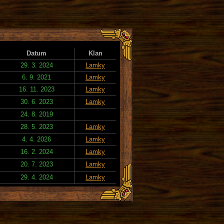
Datum
Klan
29. 3. 2024
Lamky
6. 9. 2021
Lamky
16. 11. 2023
Lamky
30. 6. 2023
Lamky
24. 8. 2019
28. 5. 2023
Lamky
4. 4. 2026
Lamky
16. 2. 2024
Lamky
20. 7. 2023
Lamky
29. 4. 2024
Lamky