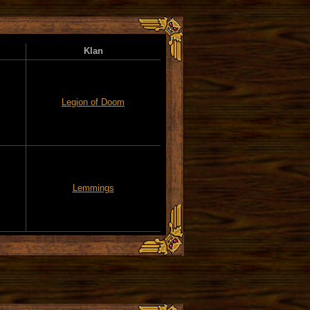
Klan
Legion of Doom
Lemmings