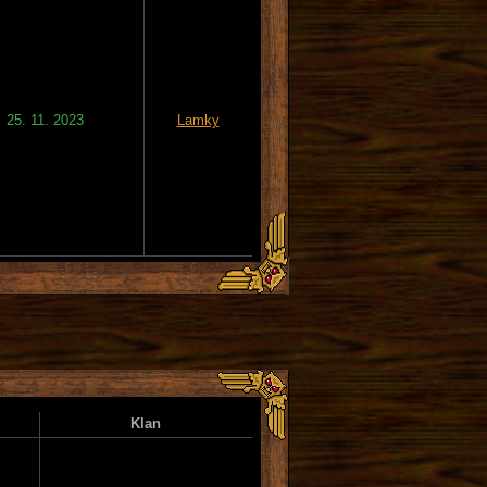
25. 11. 2023
Lamky
Klan