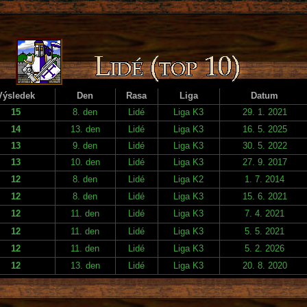
Výsledek
Den
Rasa
Liga
Datum
15
8. den
Lidé
Liga K3
29. 1. 2021
14
13. den
Lidé
Liga K3
16. 5. 2025
13
9. den
Lidé
Liga K3
30. 5. 2022
13
10. den
Lidé
Liga K3
27. 9. 2017
12
8. den
Lidé
Liga K2
1. 7. 2014
12
8. den
Lidé
Liga K3
15. 6. 2021
12
11. den
Lidé
Liga K3
7. 4. 2021
12
11. den
Lidé
Liga K3
5. 5. 2021
12
11. den
Lidé
Liga K3
5. 2. 2026
12
13. den
Lidé
Liga K3
20. 8. 2020