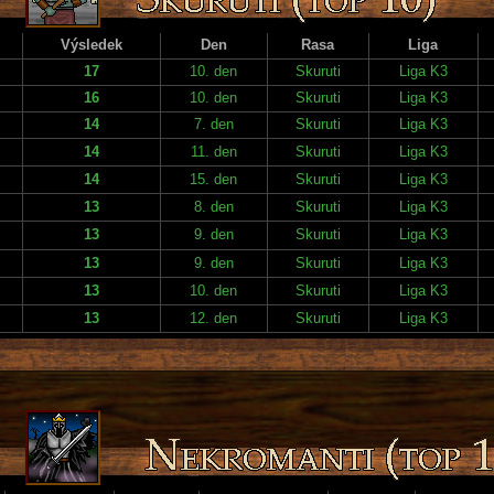
Výsledek
Den
Rasa
Liga
17
10. den
Skuruti
Liga K3
16
10. den
Skuruti
Liga K3
14
7. den
Skuruti
Liga K3
14
11. den
Skuruti
Liga K3
14
15. den
Skuruti
Liga K3
13
8. den
Skuruti
Liga K3
13
9. den
Skuruti
Liga K3
13
9. den
Skuruti
Liga K3
13
10. den
Skuruti
Liga K3
13
12. den
Skuruti
Liga K3