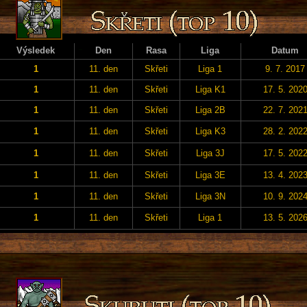
Výsledek
Den
Rasa
Liga
Datum
1
11. den
Skřeti
Liga 1
9. 7. 2017
1
11. den
Skřeti
Liga K1
17. 5. 202
1
11. den
Skřeti
Liga 2B
22. 7. 202
1
11. den
Skřeti
Liga K3
28. 2. 202
1
11. den
Skřeti
Liga 3J
17. 5. 202
1
11. den
Skřeti
Liga 3E
13. 4. 202
1
11. den
Skřeti
Liga 3N
10. 9. 202
1
11. den
Skřeti
Liga 1
13. 5. 202