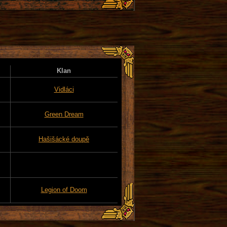
Klan
Vidláci
Green Dream
Hašišácké doupě
Legion of Doom