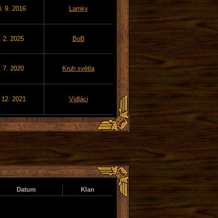
. 9. 2016
Lamky
. 2. 2025
BoB
. 7. 2020
Kruh světla
 12. 2021
Vidláci
Datum
Klan