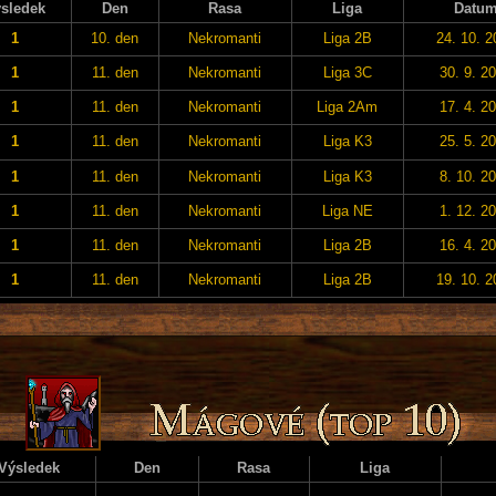
sledek
Den
Rasa
Liga
Datu
1
10. den
Nekromanti
Liga 2B
24. 10. 2
1
11. den
Nekromanti
Liga 3C
30. 9. 2
1
11. den
Nekromanti
Liga 2Am
17. 4. 2
1
11. den
Nekromanti
Liga K3
25. 5. 2
1
11. den
Nekromanti
Liga K3
8. 10. 2
1
11. den
Nekromanti
Liga NE
1. 12. 2
1
11. den
Nekromanti
Liga 2B
16. 4. 2
1
11. den
Nekromanti
Liga 2B
19. 10. 2
Výsledek
Den
Rasa
Liga