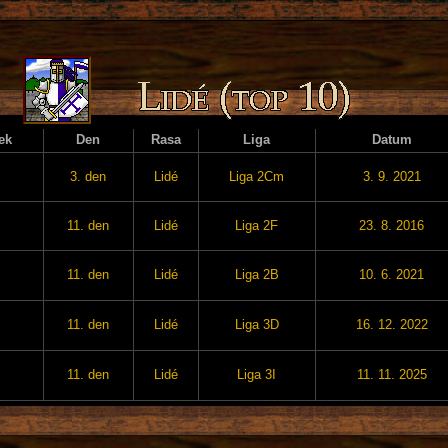
ek
Den
Rasa
Liga
Datum
3. den
Lidé
Liga 2Cm
3. 9. 2021
11. den
Lidé
Liga 2F
23. 8. 2016
11. den
Lidé
Liga 2B
10. 6. 2021
11. den
Lidé
Liga 3D
16. 12. 2022
11. den
Lidé
Liga 3I
11. 11. 2025