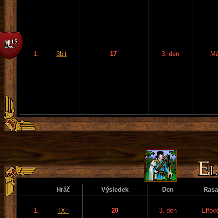
1.
3bit
17
3. den
Má
Hráč
Výsledek
Den
Rasa
1.
†X†
20
3. den
Elfov