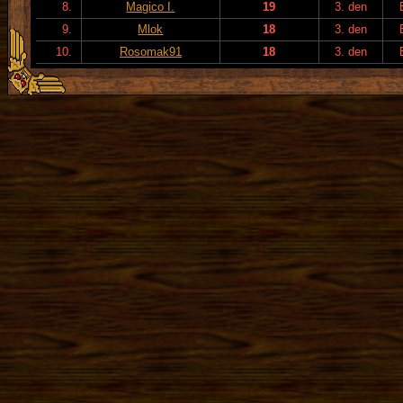
8.
Magico I.
19
3. den
9.
Mlok
18
3. den
10.
Rosomak91
18
3. den