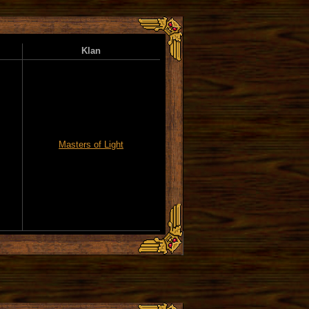
Klan
Masters of Light