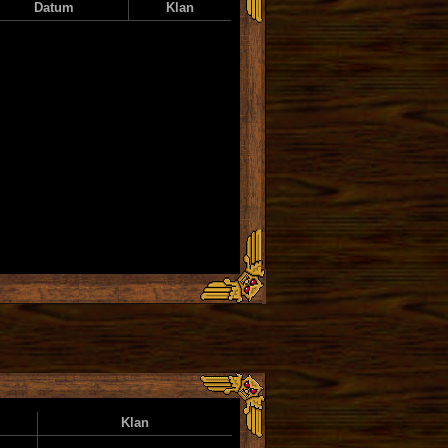
Datum
Klan
Klan