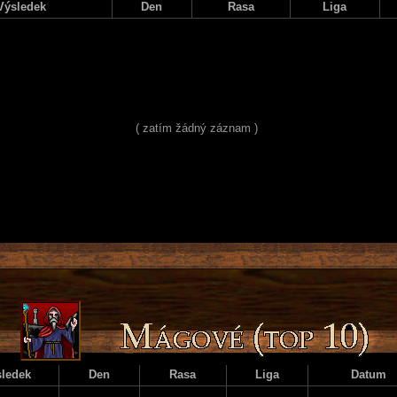
Výsledek
Den
Rasa
Liga
( zatím žádný záznam )
ledek
Den
Rasa
Liga
Datum