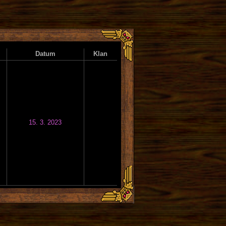
Datum
Klan
15. 3. 2023