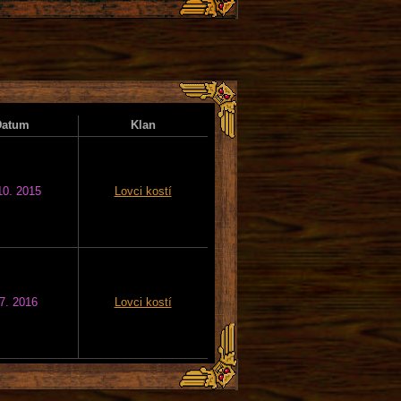
Datum
Klan
10. 2015
Lovci kostí
 7. 2016
Lovci kostí