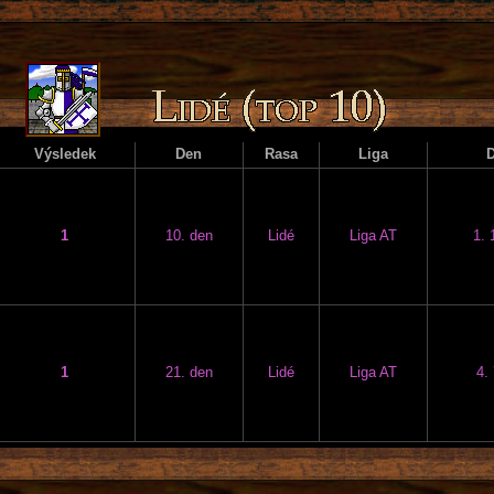
Výsledek
Den
Rasa
Liga
1
10. den
Lidé
Liga AT
1. 
1
21. den
Lidé
Liga AT
4.