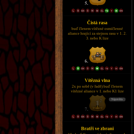
Čistá rasa
buď členem vítězné osmičlenné
aliance hrající za stejnou rasu v 1. 2.
3. nebo K lize
Vítězná vlna
2x po sobě (v řadě) buď členem
vítězné aliance v 1. nebo K1 lize
Bratři ve zbrani