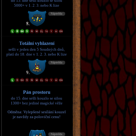
do 15. dne sešli kouzlo se silou
5000+ v 1. 2. 3. nebo K lize
Totální vyhlazení
sešli v jeden den 5 Soudných dnů,
platí do 18. dne v 1. 2. 3. nebo K lize
Pán prostoru
do 15. dne sešli kouzlo se silou
1300+ bez jediné magické věže
Odměna: Vylepšené sesílání kouzel
je navždy za poloviční cenu!