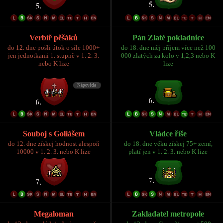
Verbíř pěšáků
Pán Zlaté pokladnice
do 12. dne pošli útok o síle 1000+
do 18. dne měj příjem více než 100
jen jednotkami 1. stupně v 1. 2. 3.
000 zlatých za kolo v 1,2,3 nebo K
nebo K lize
lize
Souboj s Goliášem
Vládce říše
do 12. dne získej hodnost alespoň
do 18. dne věku získej 75+ zemí,
10000 v 1. 2. 3. nebo K lize
platí jen v 1. 2. 3. nebo K lize
Megaloman
Zakladatel metropole