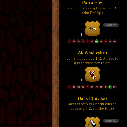
Pán arény
alespoň 3x vyhraj libovolnou A
nebo DM ligu
Zkušená výhra
vyhraj libovolnou 1. 2. 3. nebo K
ligu za méně než 15 dní
Dark Elfův kat
alespoň 5x buď členem vítězné
aliance v 1. 2. 3. nebo K lize