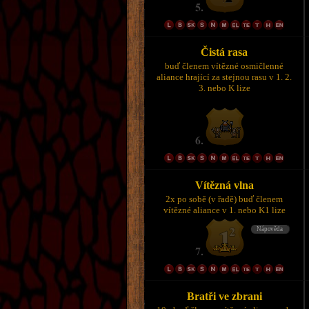
Čistá rasa
buď členem vítězné osmičlenné
aliance hrající za stejnou rasu v 1. 2.
3. nebo K lize
Vítězná vlna
2x po sobě (v řadě) buď členem
vítězné aliance v 1. nebo K1 lize
Bratři ve zbrani