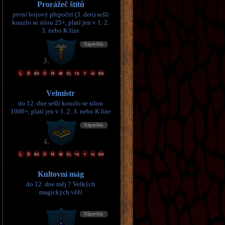
Prorážeč štítů
první bojový přepočet (3. den) sešli
kouzlo se silou 25+, platí jen v 1. 2.
3. nebo K lize
Velmistr
do 12. dne sešli kouzlo se silou
1000+, platí jen v 1. 2. 3. nebo K lize
Kultovní mág
do 12. dne měj 7 Velkých
magických věží