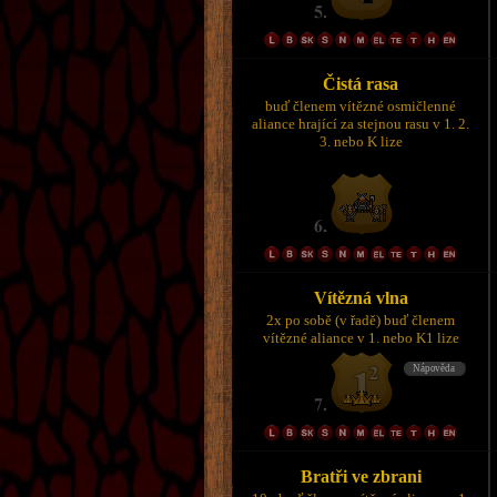
Čistá rasa
buď členem vítězné osmičlenné
aliance hrající za stejnou rasu v 1. 2.
3. nebo K lize
Vítězná vlna
2x po sobě (v řadě) buď členem
vítězné aliance v 1. nebo K1 lize
Bratři ve zbrani