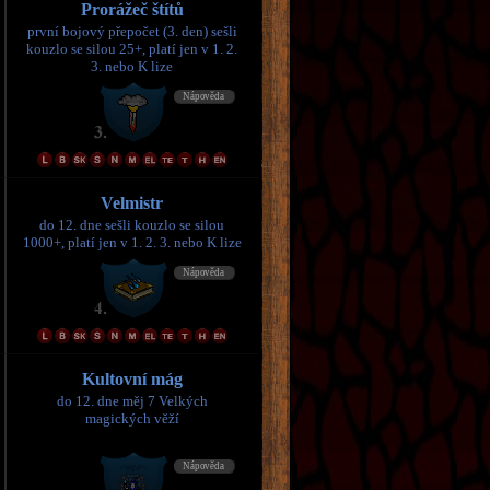
Prorážeč štítů
první bojový přepočet (3. den) sešli
kouzlo se silou 25+, platí jen v 1. 2.
3. nebo K lize
Velmistr
do 12. dne sešli kouzlo se silou
1000+, platí jen v 1. 2. 3. nebo K lize
Kultovní mág
do 12. dne měj 7 Velkých
magických věží