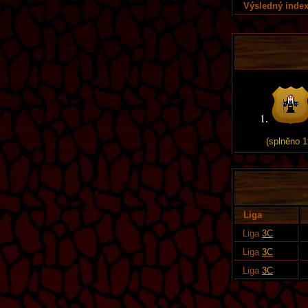
Výsledný index
(splněno 1
Liga
Liga
3C
Liga
3C
Liga
3C