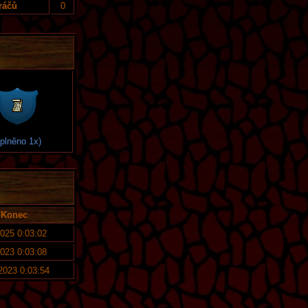
ráčů
0
splněno 1x)
Konec
2025 0:03:02
2023 0:03:08
 2023 0:03:54