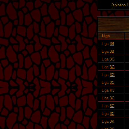
(splněno 1
Liga
Liga
3B
Liga
3B
Liga
3G
Liga
3G
Liga
3G
Liga
3C
Liga
K3
Liga
3C
Liga
3C
Liga
3C
Liga
3K