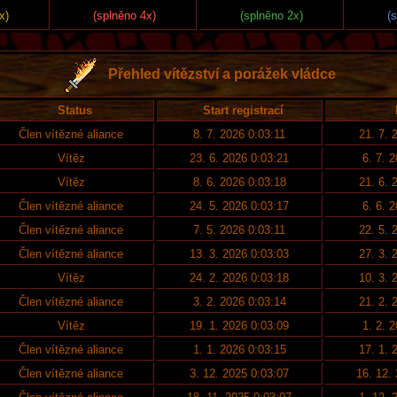
x)
(splněno 4x)
(splněno 2x)
(
Přehled vítězství a porážek vládce
Status
Start registrací
Člen vítězné aliance
8. 7. 2026 0:03:11
21. 7. 
Vítěz
23. 6. 2026 0:03:21
6. 7. 
Vítěz
8. 6. 2026 0:03:18
21. 6. 
Člen vítězné aliance
24. 5. 2026 0:03:17
6. 6. 
Člen vítězné aliance
7. 5. 2026 0:03:11
22. 5. 
Člen vítězné aliance
13. 3. 2026 0:03:03
27. 3. 
Vítěz
24. 2. 2026 0:03:18
10. 3. 
Člen vítězné aliance
3. 2. 2026 0:03:14
21. 2. 
Vítěz
19. 1. 2026 0:03:09
1. 2. 
Člen vítězné aliance
1. 1. 2026 0:03:15
17. 1. 
Člen vítězné aliance
3. 12. 2025 0:03:07
16. 12.