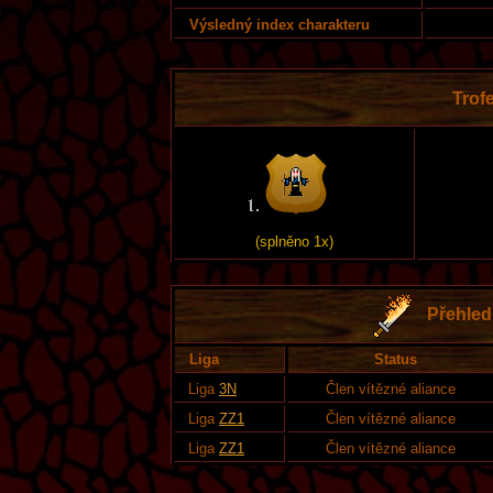
Výsledný index charakteru
Trofe
(splněno 1x)
Přehled 
Liga
Status
Liga
3N
Člen vítězné aliance
Liga
ZZ1
Člen vítězné aliance
Liga
ZZ1
Člen vítězné aliance