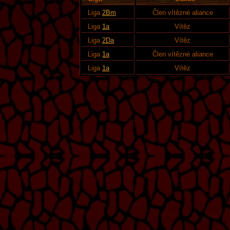
Liga
2Bm
Člen vítězné aliance
Liga
1a
Vítěz
Liga
2Da
Vítěz
Liga
1a
Člen vítězné aliance
Liga
1a
Vítěz