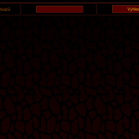
 hráčů