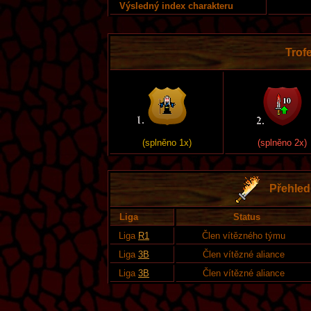
Výsledný index charakteru
Trofe
(splněno 1x)
(splněno 2x)
Přehled 
Liga
Status
Liga
R1
Člen vítězného týmu
Liga
3B
Člen vítězné aliance
Liga
3B
Člen vítězné aliance