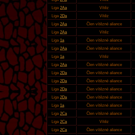
Liga
2Aa
Vítěz
Liga
2Da
Vítěz
Liga
2Aa
Člen vítězné aliance
Liga
2Aa
Vítěz
Liga
1a
Člen vítězné aliance
Liga
2Aa
Člen vítězné aliance
Liga
1a
Vítěz
Liga
2Aa
Člen vítězné aliance
Liga
2Da
Člen vítězné aliance
Liga
2Da
Člen vítězné aliance
Liga
2Da
Člen vítězné aliance
Liga
2Da
Člen vítězné aliance
Liga
1a
Člen vítězné aliance
Liga
2Ca
Člen vítězné aliance
Liga
2Ca
Vítěz
Liga
2Ca
Člen vítězné aliance