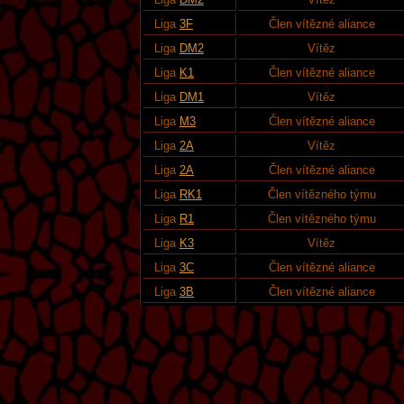
Liga
3F
Člen vítězné aliance
Liga
DM2
Vítěz
Liga
K1
Člen vítězné aliance
Liga
DM1
Vítěz
Liga
M3
Člen vítězné aliance
Liga
2A
Vítěz
Liga
2A
Člen vítězné aliance
Liga
RK1
Člen vítězného týmu
Liga
R1
Člen vítězného týmu
Liga
K3
Vítěz
Liga
3C
Člen vítězné aliance
Liga
3B
Člen vítězné aliance