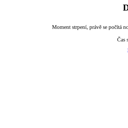
D
Moment strpení, právě se počítá no
Čas 