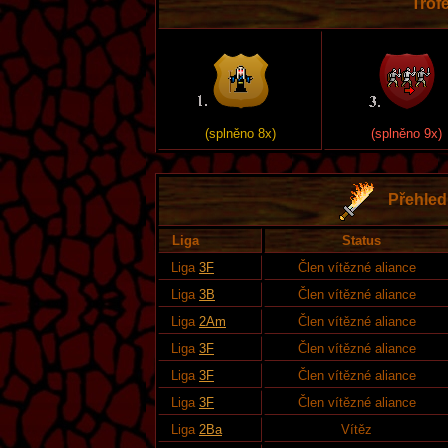
Trofe
(splněno 8x)
(splněno 9x)
Přehled 
Liga
Status
Liga
3F
Člen vítězné aliance
Liga
3B
Člen vítězné aliance
Liga
2Am
Člen vítězné aliance
Liga
3F
Člen vítězné aliance
Liga
3F
Člen vítězné aliance
Liga
3F
Člen vítězné aliance
Liga
2Ba
Vítěz