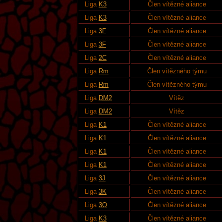
Liga
K3
Člen vítězné aliance
Liga
K3
Člen vítězné aliance
Liga
3F
Člen vítězné aliance
Liga
3F
Člen vítězné aliance
Liga
2C
Člen vítězné aliance
Liga
Rm
Člen vítězného týmu
Liga
Rm
Člen vítězného týmu
Liga
DM2
Vítěz
Liga
DM2
Vítěz
Liga
K1
Člen vítězné aliance
Liga
K1
Člen vítězné aliance
Liga
K1
Člen vítězné aliance
Liga
K1
Člen vítězné aliance
Liga
3J
Člen vítězné aliance
Liga
3K
Člen vítězné aliance
Liga
3O
Člen vítězné aliance
Liga
K3
Člen vítězné aliance