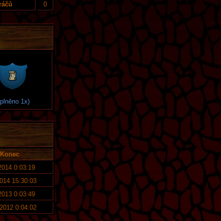
ráčů
0
splněno 1x)
Konec
2014 0:03:19
2014 15:30:03
2013 0:03:49
 2012 0:04:02