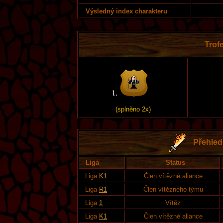
Výsledný index charakteru
Trofe
(splněno 2x)
Přehled 
Liga
Status
Liga
K1
Člen vítězné aliance
Liga
R1
Člen vítězného týmu
Liga
1
Vítěz
Liga
K1
Člen vítězné aliance