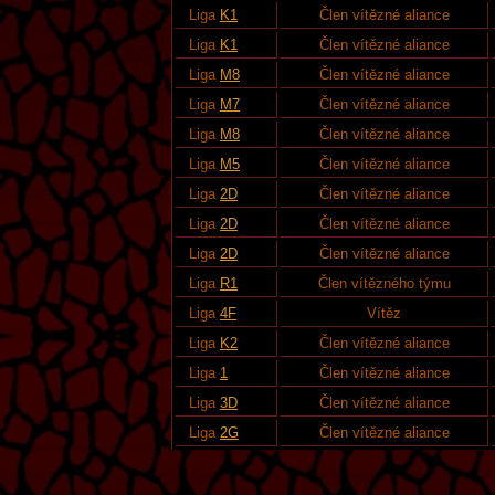
Liga
K1
Člen vítězné aliance
Liga
K1
Člen vítězné aliance
Liga
M8
Člen vítězné aliance
Liga
M7
Člen vítězné aliance
Liga
M8
Člen vítězné aliance
Liga
M5
Člen vítězné aliance
Liga
2D
Člen vítězné aliance
Liga
2D
Člen vítězné aliance
Liga
2D
Člen vítězné aliance
Liga
R1
Člen vítězného týmu
Liga
4F
Vítěz
Liga
K2
Člen vítězné aliance
Liga
1
Člen vítězné aliance
Liga
3D
Člen vítězné aliance
Liga
2G
Člen vítězné aliance