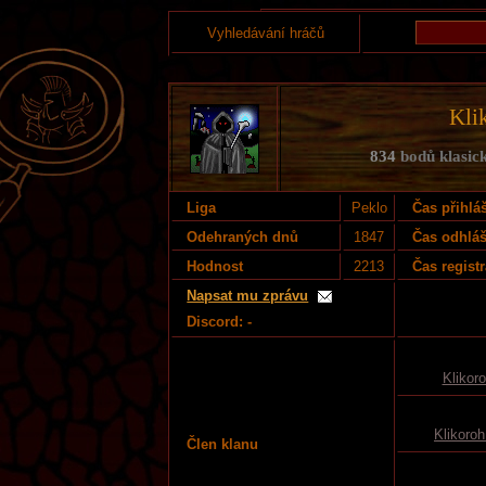
Vyhledávání hráčů
Kli
834
bodů klasick
Liga
Peklo
Čas přihlá
Odehraných dnů
1847
Čas odhlá
Hodnost
2213
Čas regist
Napsat mu zprávu
Discord: -
Klikor
Klikoroh
Člen klanu