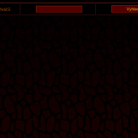
 hráčů