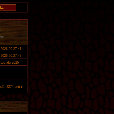
kem
. 2026 20:27:41
. 2026 20:27:43
istopadu 2025
odů, 2274 dnů )