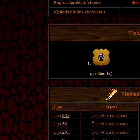
Nezn
Popis charakteru slovně
Výsledný index charakteru
Trofe
(splněno 1x)
Přehled 
Liga
Status
Liga
2Ba
Člen vítězné aliance
Liga
3K
Člen vítězné aliance
Liga
2Aa
Člen vítězné aliance